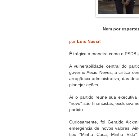
Nem por espertez
por
Luis Nassif
É trágica a maneira como o PSDB jo
A vulnerabilidade central do par
governo Aécio Neves, a crítica cen
arrogância administrativa, das d
planejar ações.
Aí o partido reune sua executiva
"novo" são financistas, exclusiv
partido.
Curiosamente, foi Geraldo Alckm
emergência de novos valores. A
tipo "Minha Casa, Minha Vida