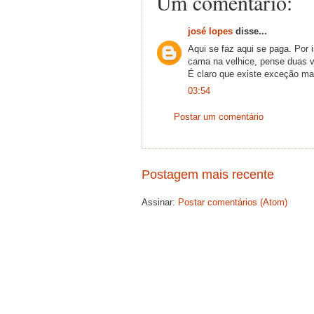
Um comentário:
josé lopes
disse...
Aqui se faz aqui se paga. Po
cama na velhice, pense duas ve
É claro que existe exceção m
03:54
Postar um comentário
Postagem mais recente
Assinar:
Postar comentários (Atom)