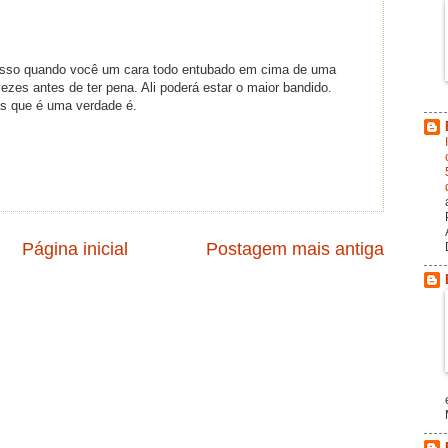
r isso quando você um cara todo entubado em cima de uma
zes antes de ter pena. Ali poderá estar o maior bandido.
as que é uma verdade é.
Página inicial
Postagem mais antiga