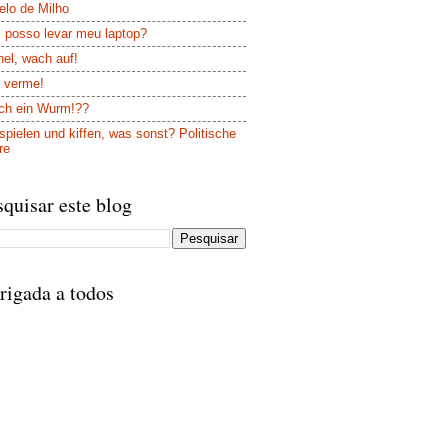
elo de Milho
 posso levar meu laptop?
el, wach auf!
 verme!
ch ein Wurm!??
spielen und kiffen, was sonst? Politische
re
squisar este blog
rigada a todos